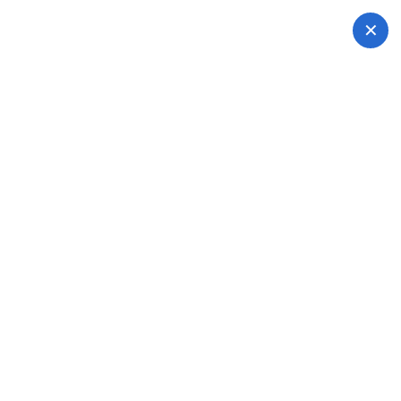
✕
司
资讯中心
联系我们
登录平台