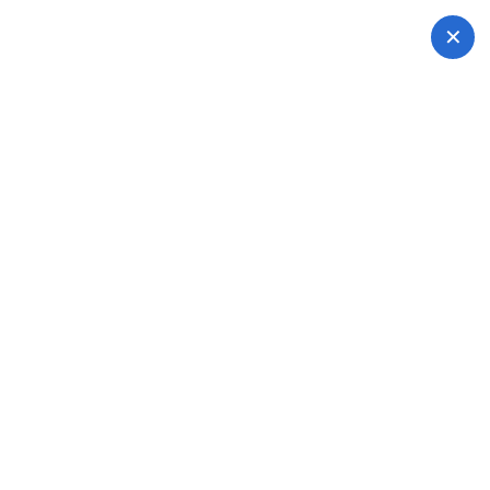
登录平台
✕
标签云列表
按标签聚合浏览相关文章
华为智能手环与苹果对比，续航数据差异