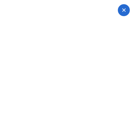
✕
司
资讯中心
联系我们
登录平台