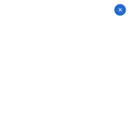
✕
司
资讯中心
联系我们
登录平台
司
快速建立整体认知。